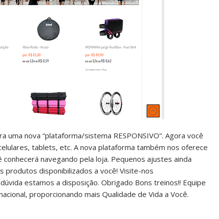
para uma nova “plataforma/sistema RESPONSIVO”. Agora você
elulares, tablets, etc. A nova plataforma também nos oferece
ê conhecerá navegando pela loja. Pequenos ajustes ainda
s produtos disponibilizados a você! Visite-nos
úvida estamos a disposição. Obrigado Bons treinos!! Equipe
acional, proporcionando mais Qualidade de Vida a Você.