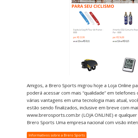
Amigos, a Brero Sports migrou hoje a Loja Online 
poderá acessar com mais “qualidade” em telefones c
várias vantagens em uma tecnologia mais atual, voc
estão sendo finalizados, inclusive em breve com mai
www.brerosports.com.br (LOJA ONLINE) e qualquer d
Brero Sports Uma empresa nacional com visão intern
Informativos sobre a Brero Sports