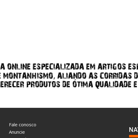
Fale conosco
NA
Anuncie