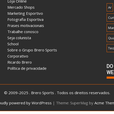
Loja Online
Mercado Shops
Ar
Marketing Esportivo
Cur
Fotografia Esportiva
Frases motivacionais
Mar
Trabalhe conosco
Seja colunista
Qua
School
Tec
Sobre o Grupo Brero Sports
Corporativo
Ricardo Brero
DO
Política de privacidade
WE
© 2009-2025 . Brero Sports . Todos os direitos reservados.
oudly powered by WordPress
|
Theme: SuperMag by
Acme The