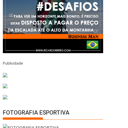
Publicidade
FOTOGRAFIA ESPORTIVA