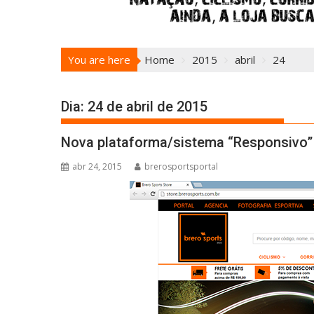
You are here
Home
2015
abril
24
Dia:
24 de abril de 2015
Nova plataforma/sistema “Responsivo” d
abr 24, 2015
brerosportsportal