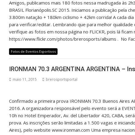
Amigos, publicamos mais 180 fotos nessa madrugada às 2h
BRASIL Florianópolis.SC 2015. Iniciamos a publicação pela
3.800m natação + 180km ciclismo + 42km corrida! A cada dia
para verificar/editar. Lembrando que para melhor quali
verifique as fotos em nossa página no FLICKR, pois lá fica
https://www.flickr.com/photos/brerosports/albums . No F
Fotos de Eventos Esportivos
IRONMAN 70.3 ARGENTINA ARGENTINA – Insc
maio 11, 2015
brerosportsportal
Confirmado a primeira prova IRONMAN 70.3 Buenos Aires A
2016. A organizadora responsável pelo evento será a EVENT
10h no Hotel Emperador, Av. del Libertador 420, CABA, será 
prova. As inscrições serão limitadas a 1.500 vagas e inician
Aires), pelo website www.ironman.com Uma empresa nacional