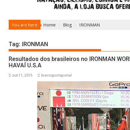
You are here
Home
Blog
IRONMAN
Tag:
IRONMAN
Resultados dos brasileiros no IRONMAN W
HAVAÍ U.S.A
out 11, 2015
brerosportsportal