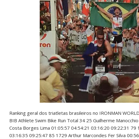
Ranking geral dos triatletas brasileiros no IRONMAN W
BIB Athlete Swim Bike Run Total 34 25 Guilherme Manocchio
Costa Borges Lima 01:05:57 04:54:21 03:16:20 09:22:31 79 1
03:16:35 09:25:47 85 1729 Arthur Marcondes Fer Silva 00:5