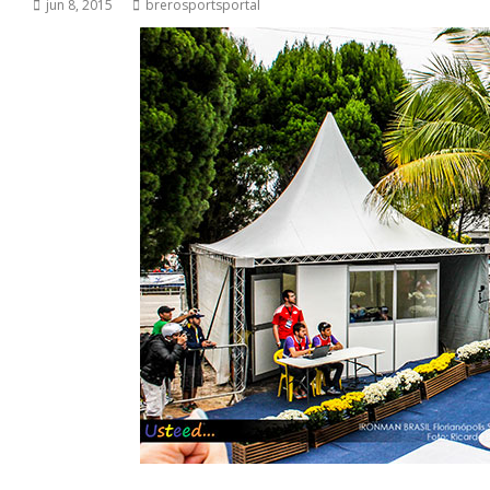
jun 8, 2015
brerosportsportal