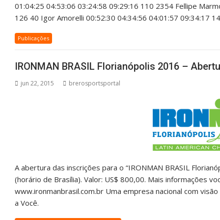
01:04:25 04:53:06 03:24:58 09:29:16 110 2354 Fellipe Mar
126 40 Igor Amorelli 00:52:30 04:34:56 04:01:57 09:34:17 
Publicações
IRONMAN BRASIL Florianópolis 2016 – Abertur
jun 22, 2015
brerosportsportal
A abertura das inscrições para o “IRONMAN BRASIL Florian
(horário de Brasília). Valor: US$ 800,00. Mais informações vo
www.ironmanbrasil.com.br Uma empresa nacional com visão i
a Você.