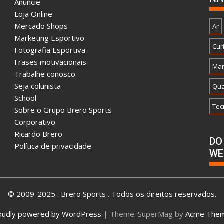
Anuncie
Loja Online
Mercado Shops
Ar
Marketing Esportivo
Cur
Fotografia Esportiva
Frases motivacionais
Mar
Trabalhe conosco
Seja colunista
Qua
School
Tec
Sobre o Grupo Brero Sports
Corporativo
Ricardo Brero
DO
Política de privacidade
WE
© 2009-2025 . Brero Sports . Todos os direitos reservados.
oudly powered by WordPress
|
Theme: SuperMag by
Acme The