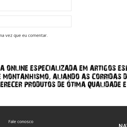
ma vez que eu comentar.
Fale conosco
NA