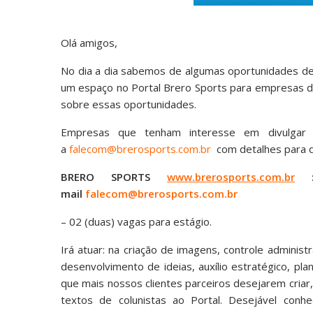
Olá amigos,
No dia a dia sabemos de algumas oportunidades de
um espaço no Portal Brero Sports para empresas d
sobre essas oportunidades.
Empresas que tenham interesse em divulgar
a
falecom@brerosports.com.br
com detalhes para q
BRERO SPORTS
www.brerosports.com.br
: 
mail
falecom@brerosports.com.br
– 02 (duas) vagas para estágio.
Irá atuar: na criação de imagens, controle administ
desenvolvimento de ideias, auxílio estratégico, pl
que mais nossos clientes parceiros desejarem criar, 
textos de colunistas ao Portal. Desejável conh