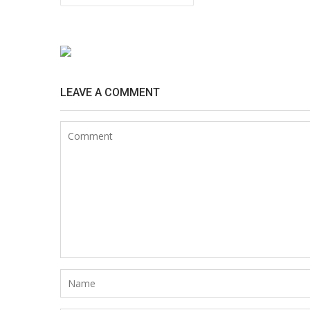
de
Post
LEAVE A COMMENT