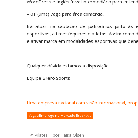
WordPress e Inglês (nível intermediário para enten
– 01 (uma) vaga para área comercial.
Irá atuar: na captação de patrocínios junto às
esportivas, a times/equipes e atletas. Assim como de
e ativar marca em modalidades esportivas que bene
…
Qualquer dúvida estamos a disposição.
Equipe Brero Sports
Uma empresa nacional com visão internacional, prop
Vagas/Emprego no Mercado Esportivo
Navegação
Pilates – por Taisa Olsen